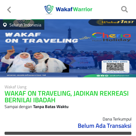
Seluruh Indonesia
Wakaf Uang
WAKAF ON TRAVELING, JADIKAN REKREASI
BERNILAI IBADAH
Sampai dengan
Tanpa Batas Waktu
Dana Terkumpul
Belum Ada Transaksi