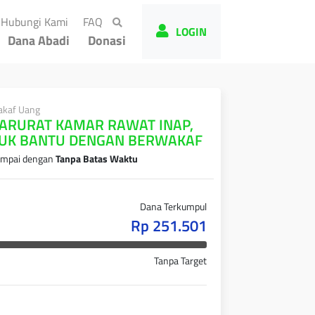
rrent)
(current)
(current)
Hubungi Kami
FAQ
LOGIN
Dana Abadi
Donasi
kaf Uang
ARURAT KAMAR RAWAT INAP,
UK BANTU DENGAN BERWAKAF
mpai dengan
Tanpa Batas Waktu
Dana Terkumpul
Rp 251.501
Tanpa Target