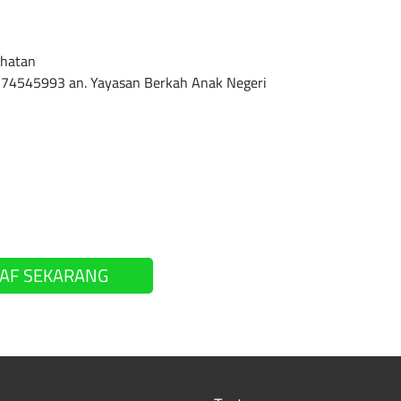
ehatan
7774545993 an. Yayasan Berkah Anak Negeri
AF SEKARANG