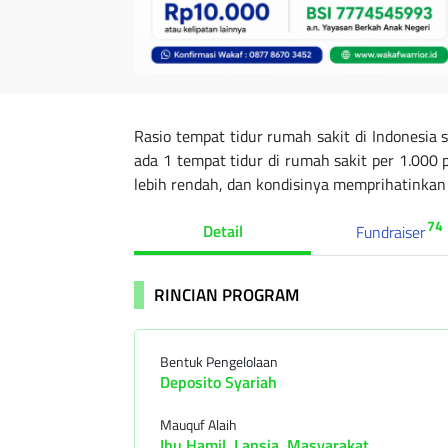
Rasio tempat tidur rumah sakit di Indonesia 
ada 1 tempat tidur di rumah sakit per 1.000
lebih rendah, dan kondisinya memprihatinkan
74
Detail
Fundraiser
RINCIAN PROGRAM
Bentuk Pengelolaan
Deposito Syariah
Mauquf Alaih
Ibu Hamil, Lansia, Masyarakat.