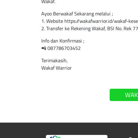
Wakaf.
Ayoo Berwakaf Sekarang melalui ;
1. Website https://wakafwarrior.id/wakaf-kes
2. Transfer ke Rekening Wakaf, BSI No. Rek 
Info dan Konfirmasi ;
📲 087786703452
Terimakasih,
Wakaf Warrior
WAK