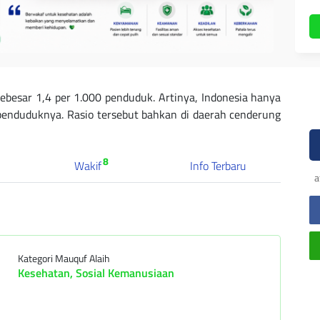
sebesar 1,4 per 1.000 penduduk. Artinya, Indonesia hanya
 penduduknya. Rasio tersebut bahkan di daerah cenderung
8
Wakif
Info Terbaru
a
Kategori Mauquf Alaih
Kesehatan, Sosial Kemanusiaan