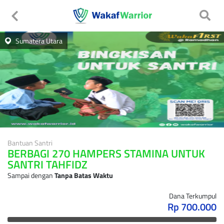
Sumatera Utara
Bantuan Santri
BERBAGI 270 HAMPERS STAMINA UNTUK
SANTRI TAHFIDZ
Sampai dengan
Tanpa Batas Waktu
Dana Terkumpul
Rp 700.000