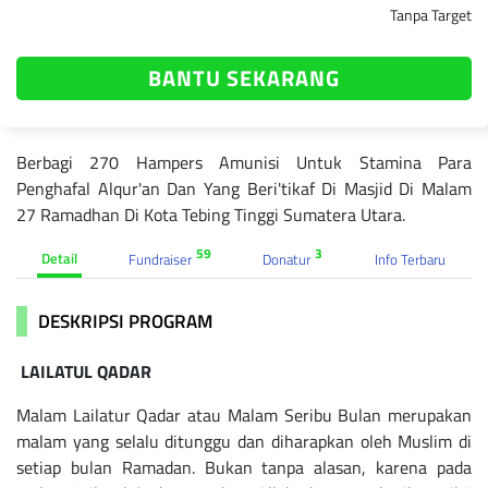
Tanpa Target
BANTU SEKARANG
Berbagi 270 Hampers Amunisi Untuk Stamina Para
Penghafal Alqur'an Dan Yang Beri'tikaf Di Masjid Di Malam
27 Ramadhan Di Kota Tebing Tinggi Sumatera Utara.
59
3
Detail
Fundraiser
Donatur
Info Terbaru
DESKRIPSI PROGRAM
LAILATUL QADAR
Malam Lailatur Qadar atau Malam Seribu Bulan merupakan
malam yang selalu ditunggu dan diharapkan oleh Muslim di
setiap bulan Ramadan. Bukan tanpa alasan, karena pada